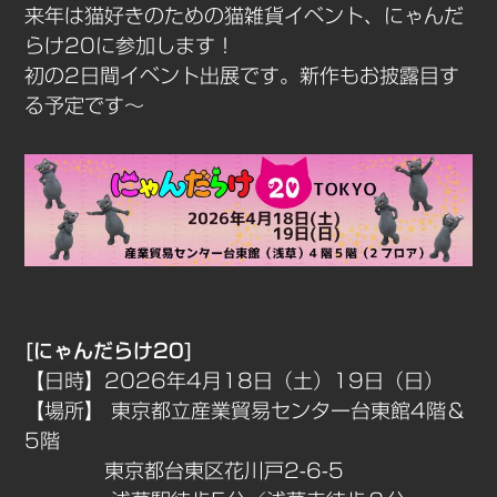
来年は猫好きのための猫雑貨イベント、にゃんだ
らけ20に参加します！
初の2日間イベント出展です。新作もお披露目す
る予定です～
[にゃんだらけ20]
【日時】2026年4月18日（土）19日（日）
【場所】 東京都立産業貿易センター台東館4階＆
5階
東京都台東区花川戸2-6-5