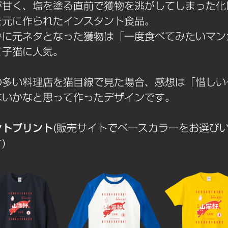
が甘く、塩を塗る直前で獲物を逃がしてしまった化
を元に作られたインスタント食品。
みに元ネタとなった獲物は「一度食べてみたいマン
て子猫に人気。
の多い料理店を猫目線で見た場合、感想は「惜しい
ないかなと思って作ったデザインです。
ントプリント
(販売サイトでベースカラーをお選び
)