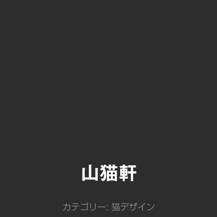
山猫軒
カテゴリー:
猫デザイン