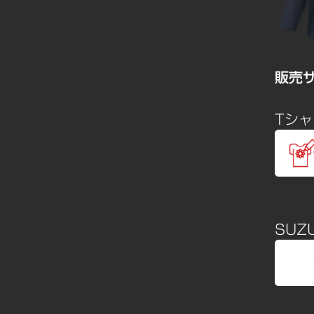
販売
Tシ
SUZU