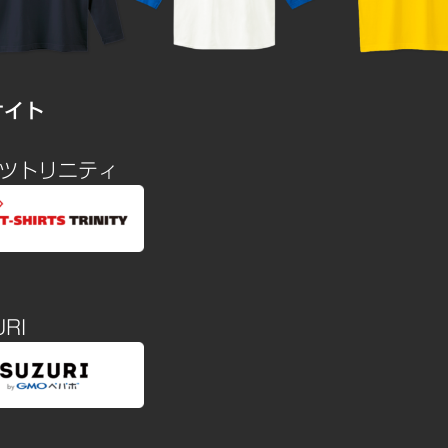
サイト
ャツトリニティ
RI