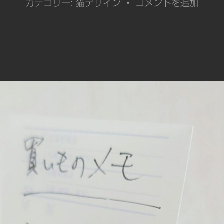
カテゴリー:
猫デザイン
•
コメントを追加