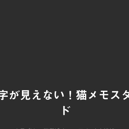
字が見えない！猫メモス
ド