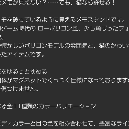
たメモが見えない？……でも、猫なら許せる！
メモを破っているように見えるメモスタンドです。
ロゲーム時代の ローポリゴン風、少し角ばったフ
徴。
か懐かしいポリゴンモデルの雰囲気と、猫のかわい
したアイテムです。
モをゆるっと挟める
胴体がマグネットでくっつく仕様になっております
を傷つけません。
べる全11種類のカラーバリエーション
ボディカラーと目の色を組み合わせて、豊富なライ