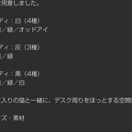
ご用意しました。
ディ：白（4種）
黄／緑／オッドアイ
ディ：灰（3種）
黄／緑
ディ：黒（4種）
黄／緑／白
に入りの猫と一緒に、デスク周りをほっとする空間
イズ・素材