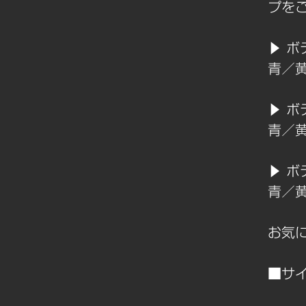
プを
▶ ボ
青／
▶ ボ
青／
▶ ボ
青／
お気
■サ